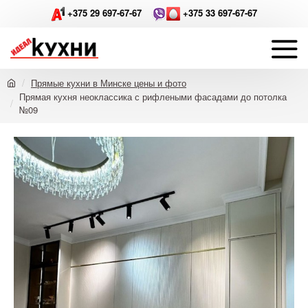
+375 29 697-67-67
+375 33 697-67-67
Прямые кухни в Минске цены и фото
Прямая кухня неоклассика с рифлеными фасадами до потолка
№09