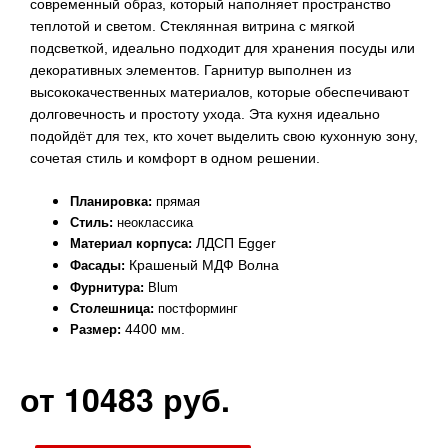
современный образ, который наполняет пространство
теплотой и светом. Стеклянная витрина с мягкой
подсветкой, идеально подходит для хранения посуды или
декоративных элементов. Гарнитур выполнен из
высококачественных материалов, которые обеспечивают
долговечность и простоту ухода. Эта кухня идеально
подойдёт для тех, кто хочет выделить свою кухонную зону,
сочетая стиль и комфорт в одном решении.
Планировка:
прямая
Стиль:
неоклассика
ЛДСП Egger
Материал корпуса:
Крашеный МДФ Волна
Фасады:
Фурнитура:
Blum
Столешница:
постформинг
4400 мм.
Размер:
от 10483 руб.