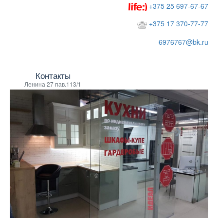
+375 25 697-67-67
+375 17 370-77-77
6976767@bk.ru
Контакты
Ленина 27 пав.113/1